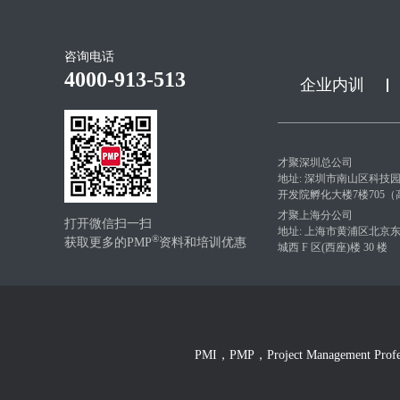
咨询电话
4000-913-513
企业内训
才聚深圳总公司
地址: 深圳市南山区科技
开发院孵化大楼7楼705
才聚上海分公司
打开微信扫一扫
地址: 上海市黄浦区北京东路 
®
获取更多的PMP
资料和培训优惠
城西 F 区(西座)楼 30 楼
PMI，PMP，Project Management Pro