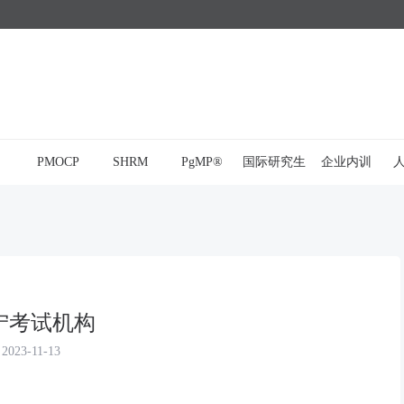
PMOCP
SHRM
PgMP®
国际研究生
企业内训
宁考试机构
2023-11-13