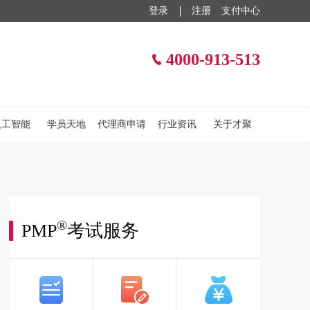
登录
注册
支付中心
4000-913-513
人工智能
学员天地
代理商申请
行业资讯
关于才聚
®
PMP
考试服务