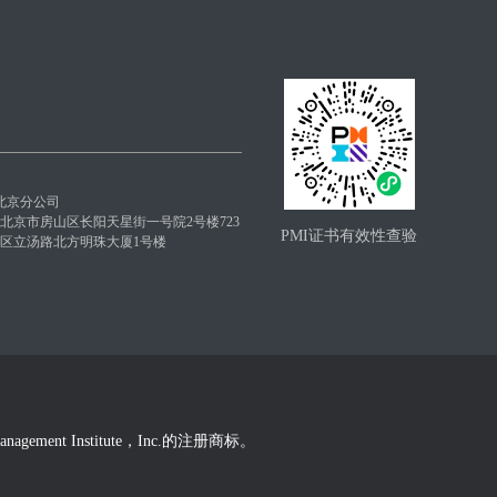
北京分公司
: 北京市房山区长阳天星街一号院2号楼723
PMI证书有效性查验
昌平区立汤路北方明珠大厦1号楼
Management Institute，Inc.的注册商标。