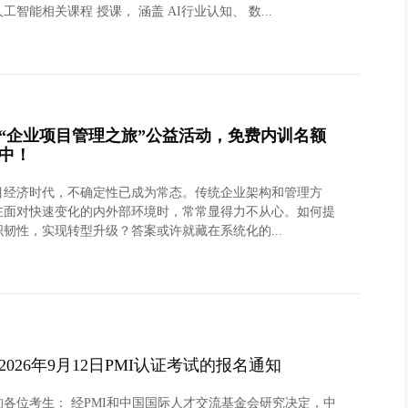
工智能相关课程 授课， 涵盖 AI行业认知、 数...
“企业项目管理之旅”公益活动，免费内训名额
中！
目经济时代，不确定性已成为常态。传统企业架构和管理方
在面对快速变化的内外部环境时，常常显得力不从心。如何提
织韧性，实现转型升级？答案或许就藏在系统化的...
2026年9月12日PMI认证考试的报名通知
的各位考生： 经PMI和中国国际人才交流基金会研究决定，中