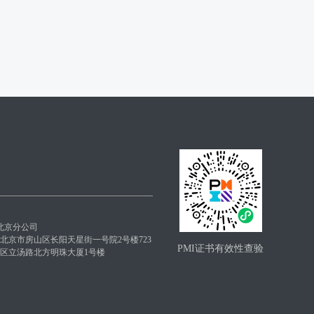
北京分公司
: 北京市房山区长阳天星街一号院2号楼723
PMI证书有效性查验
昌平区立汤路北方明珠大厦1号楼