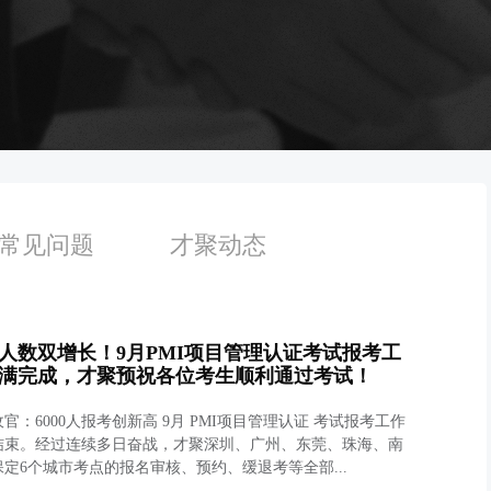
常见问题
才聚动态
人数双增长！9月PMI项目管理认证考试报考工
满完成，才聚预祝各位考生顺利通过考试！
官：6000人报考创新高 9月 PMI项目管理认证 考试报考工作
结束。经过连续多日奋战，才聚深圳、广州、东莞、珠海、南
保定6个城市考点的报名审核、预约、缓退考等全部...