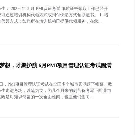
生： 202 6 年 3 月 PMI认证考试 纸质证书领取工作已经开
您可通过培训机构代领方式或到付快递方式领取证书。 1. 培
构代领方式：如您所在培训机构已提供代领服务，在您...
梦想，才聚护航|6月PMI项目管理认证考试圆满
14日，PMI项目管理认证考试在全国多个城市圆满落下帷幕。数
考生走进考场，以笔为戈，为几个月来的刻苦备考写下圆满句
这既是对知识储备的一次全面检阅，也是他们迈向...