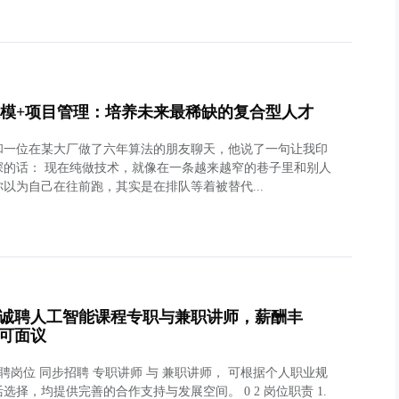
大模+项目管理：培养未来最稀缺的复合型人才
和一位在某大厂做了六年算法的朋友聊天，他说了一句让我印
深的话： 现在纯做技术，就像在一条越来越窄的巷子里和别人
你以为自己在往前跑，其实是在排队等着被替代...
诚聘人工智能课程专职与兼职讲师，薪酬丰
可面议
 招聘岗位 同步招聘 专职讲师 与 兼职讲师， 可根据个人职业规
选择，均提供完善的合作支持与发展空间。 0 2 岗位职责 1.