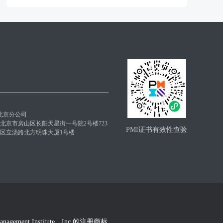
北京分公司
: 北京市房山区长阳天星街一号院2号楼723
PMI证书有效性查验
昌平区立汤路北方明珠大厦1号楼
Management Institute，Inc.的注册商标。