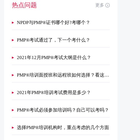
热点问题
更多
NPDP与PMP®证书哪个好?考哪个？
PMP®考试通过了，下一个考什么？
2021年12月PMP®考试大纲是什么？
PMP®培训面授班和远程班如何选择？看这里！
2021年PMP®培训考试费用是多少？
PMP®考试必须参加培训吗？自己可以考吗？
选择PMP®培训机构时，重点考虑的几个方面