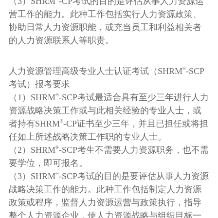
（3）SHRM
-CP考试的目的是评估从事人力资源运
营工作的能力。此种工作包括实行人力资源政策、
协助日常人力资源职能，或充当员工和利益相关者
的人力资源联系人等职责。
®
人力资源管理高级专业人士认证考试（SHRM
-SCP
考试）报考要求
®
（1）SHRM
-SCP考试最适合具有至少三年进行人力
资源战略决策工作或与此相关经验的专业人士，或
®
者持有SHRM
-CP证书至少三年，并且已担任或将担
任如上所述战略决策工作职的专业人士。
®
（2）SHRM
-SCP考生不需要人力资源职务，也不需
要学位，即可报名。
®
（3）SHRM
-SCP考试的目的是要评估从事人力资源
战略决策工作的能力。此种工作包括制定人力资源
政策或程序，监督人力资源运营与政策执行，指导
整个人力资源企业，使人力资源战略与组织目标一